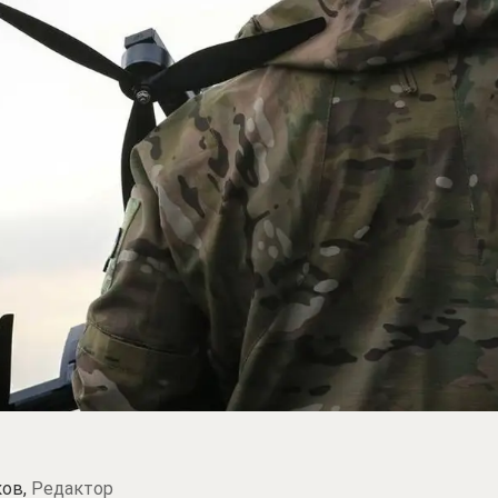
ков,
Редактор