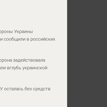
бороны Украины
ти сообщили в российских
торона задействовала
шли вглубь украинской
У осталась без средств