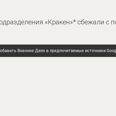
дразделения «Кракен»* сбежали с п
обавить Военное Дело в предпочитаемые источники Goog