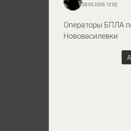
28.05.2026 12:02
Операторы БПЛА по
Нововасилевки
Д