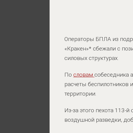
Операторы БПЛА из подр
«Кракен»* сбежали с поз
силовых структурах.
По
словам
собеседника а
расчеты беспилотников и
территории.
Из-за этого пехота 113-
воздушной разведки, доб