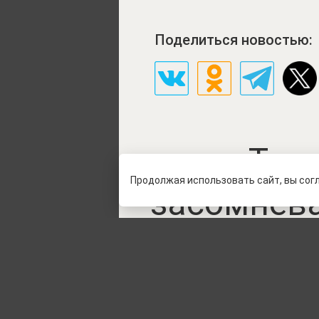
Поделиться новостью:
Тра
Продолжая использовать сайт, вы сог
засомневал