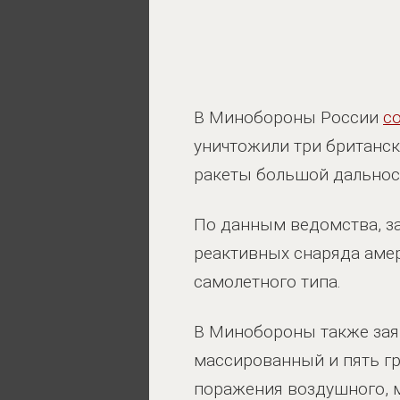
В Минобороны России
с
уничтожили три британс
ракеты большой дальнос
По данным ведомства, з
реактивных снаряда амер
самолетного типа.
В Минобороны также заяв
массированный и пять г
поражения воздушного, м