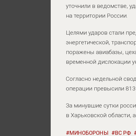
уточнили в ведомстве, у
на территории России.
Целями ударов стали пр
энергетической, транспо
поражены авиабазы, цеха
временной дислокации у
Согласно недельной свод
операции превысили 813
За минувшие сутки росси
в Харьковской области, 
МИНОБОРОНЫ
ВС РФ