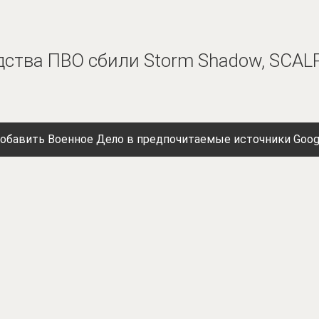
ства ПВО сбили Storm Shadow, SCALP 
обавить Военное Дело в предпочитаемые источники Goog