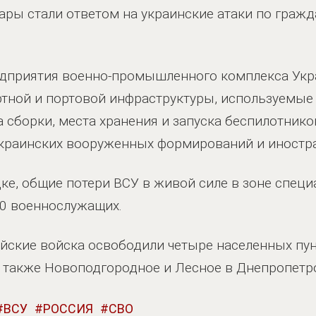
дары стали ответом на украинские атаки по граж
едприятия военно-промышленного комплекса Укр
ртной и портовой инфраструктуры, используемые
 сборки, места хранения и запуска беспилотнико
краинских вооруженных формирований и иностр
ке, общие потери ВСУ в живой силе в зоне спец
0 военнослужащих.
йские войска освободили четыре населенных пун
а также Новоподгородное и Лесное в Днепропетр
ВСУ
РОССИЯ
СВО