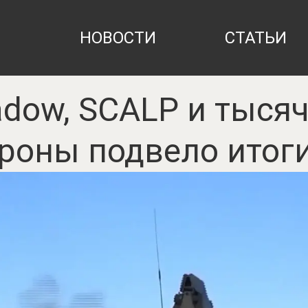
НОВОСТИ
СТАТЬИ
adow, SCALP и тысяч
роны подвело итоги