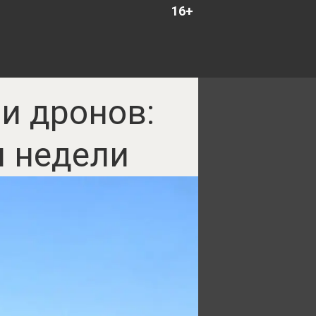
16+
и дронов:
 недели