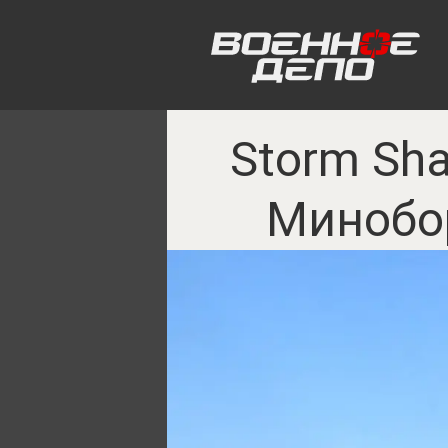
Storm Sh
Минобо