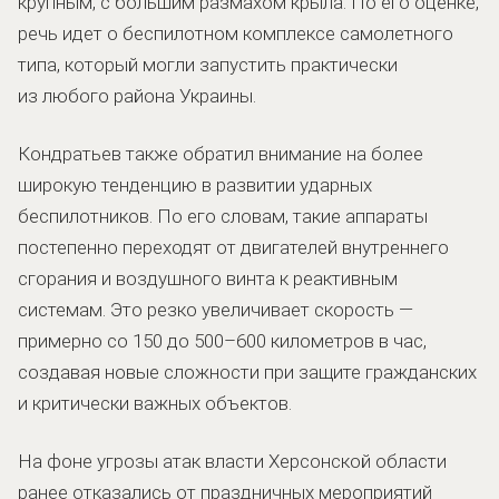
крупным, с большим размахом крыла. По его оценке,
речь идет о беспилотном комплексе самолетного
типа, который могли запустить практически
из любого района Украины.
Кондратьев также обратил внимание на более
широкую тенденцию в развитии ударных
беспилотников. По его словам, такие аппараты
постепенно переходят от двигателей внутреннего
сгорания и воздушного винта к реактивным
системам. Это резко увеличивает скорость —
примерно со 150 до 500–600 километров в час,
создавая новые сложности при защите гражданских
и критически важных объектов.
На фоне угрозы атак власти Херсонской области
ранее отказались от праздничных мероприятий