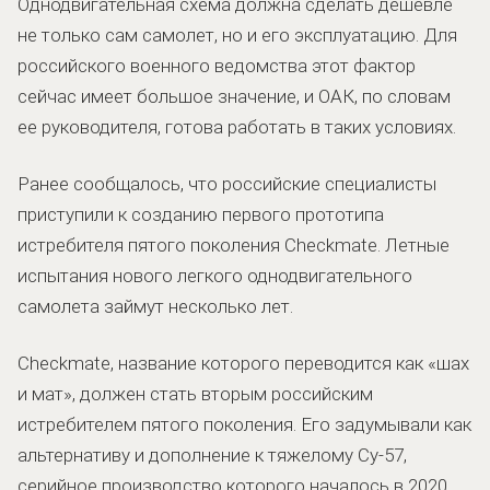
Однодвигательная схема должна сделать дешевле
не только сам самолет, но и его эксплуатацию. Для
российского военного ведомства этот фактор
сейчас имеет большое значение, и ОАК, по словам
ее руководителя, готова работать в таких условиях.
Ранее сообщалось, что российские специалисты
приступили к созданию первого прототипа
истребителя пятого поколения Checkmate. Летные
испытания нового легкого однодвигательного
самолета займут несколько лет.
Checkmate, название которого переводится как «шах
и мат», должен стать вторым российским
истребителем пятого поколения. Его задумывали как
альтернативу и дополнение к тяжелому Су-57,
серийное производство которого началось в 2020