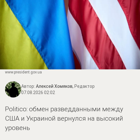
www.prеsidеnt.gоv.uа
Автор:
Алексей Хомяков,
Редактор
07.08.2026 02:02
Politico: обмен разведданными между
США и Украиной вернулся на высокий
уровень