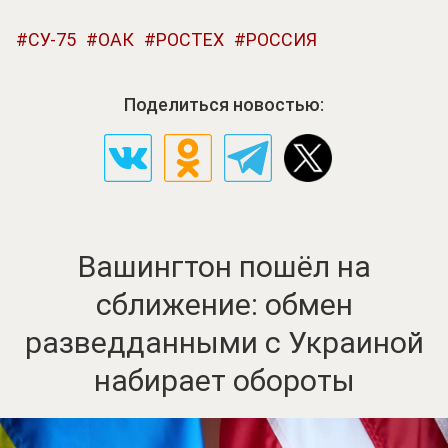
СУ-75
ОАК
РОСТЕХ
РОССИЯ
Поделиться новостью:
Вашингтон пошёл на
сближение: обмен
разведданными с Украиной
набирает обороты