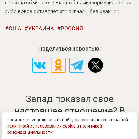
сторона обычно отвечает общими формулировками
либо вовсе оставляет эти сигналы без реакции.
США
УКРАИНА
РОССИЯ
Поделиться новостью:
Запад показал свое
настоящее отношение? В
Киеве сделали неожиданное
Продолжая использовать сайт, вы соглашаетесь с нашей
политикой использования cookie
и
политикой
признание
конфиденциальности
.