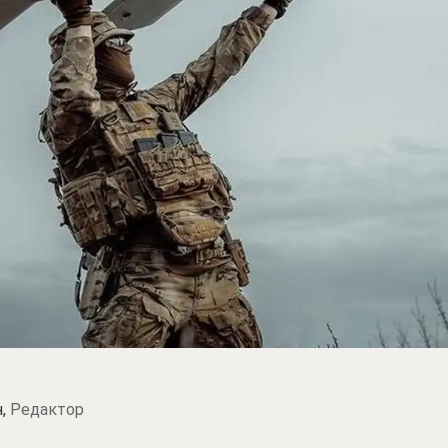
н,
Редактор