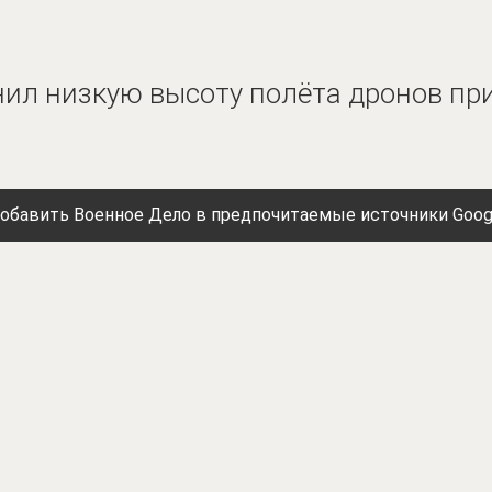
ил низкую высоту полёта дронов при
обавить Военное Дело в предпочитаемые источники Goog