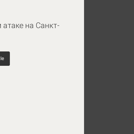
 атаке на Санкт-
le