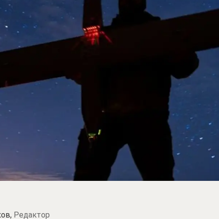
ков,
Редактор