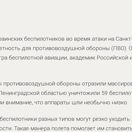
раинских беспилотников во время атаки на Санкт
етность для противовоздушной обороны (ПВО). Об 
нтра беспилотной авиации, академик Российской
мы противовоздушной обороны отразили массиро
 Ленинградской областью уничтожили 59 беспило
и внимание, что аппараты шли необычно низко.
о беспилотники разных типов могут резко уходить
ости. Такая манера полета помогает им станови