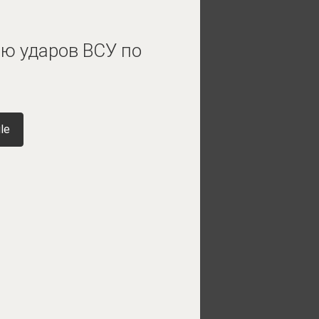
ю ударов ВСУ по
le