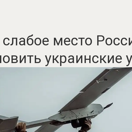
слабое место Росс
новить украинские 