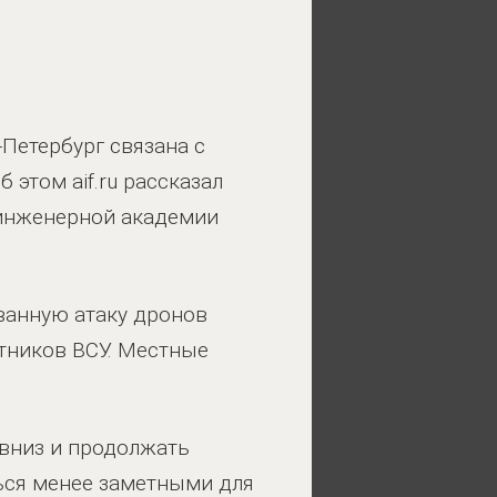
-Петербург связана с
этом aif.ru рассказал
 инженерной академии
ванную атаку дронов
тников ВСУ. Местные
 вниз и продолжать
ться менее заметными для