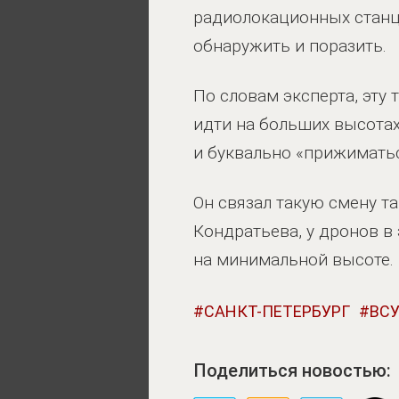
радиолокационных станци
обнаружить и поразить.
По словам эксперта, эту
идти на больших высотах
и буквально «прижиматьс
Он связал такую смену т
Кондратьева, у дронов в
на минимальной высоте.
САНКТ-ПЕТЕРБУРГ
ВС
Поделиться новостью: