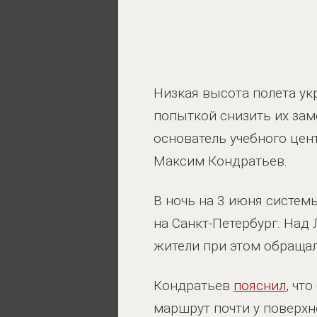
Низкая высота полета ук
попыткой снизить их зам
основатель учебного це
Максим Кондратьев.
В ночь на 3 июня систе
на Санкт-Петербург. Над
жители при этом обращал
Кондратьев
пояснил
, чт
маршрут почти у поверхн