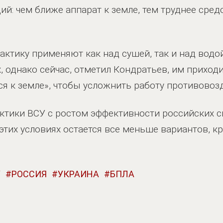
й: чем ближе аппарат к земле, тем труднее сред
 тактику применяют как над сушей, так и над вод
, однако сейчас, отметил Кондратьев, им приход
я к земле», чтобы усложнить работу противово
актики ВСУ с ростом эффективности российских с
 этих условиях остается все меньше вариантов, к
У
РОССИЯ
УКРАИНА
БПЛА