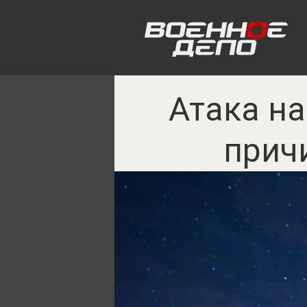
Атака на
прич