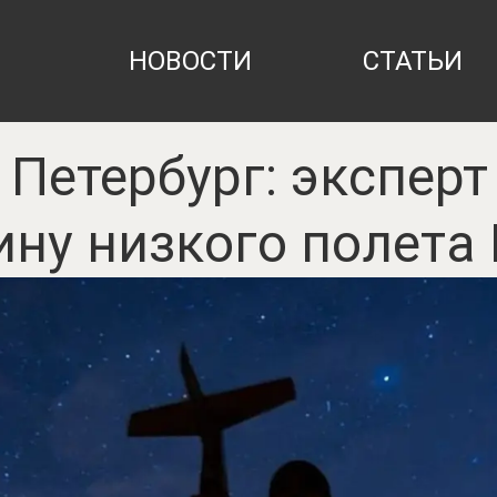
НОВОСТИ
СТАТЬИ
 Петербург: экспер
ину низкого полета