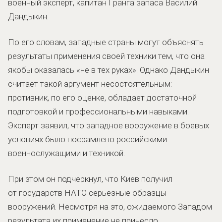
военный эксперт, капитан I ранга запаса Василий
Дандыкин.
По его словам, западные страны могут объяснять
результаты применения своей техники тем, что она
якобы оказалась «не в тех руках». Однако Дандыкин
считает такой аргумент несостоятельным:
противник, по его оценке, обладает достаточной
подготовкой и профессиональными навыками.
Эксперт заявил, что западное вооружение в боевых
условиях было посрамлено российскими
военнослужащими и техникой.
При этом он подчеркнул, что Киев получил
от государств НАТО серьезные образцы
вооружений. Несмотря на это, ожидаемого Западом
результата их применение не принесло.