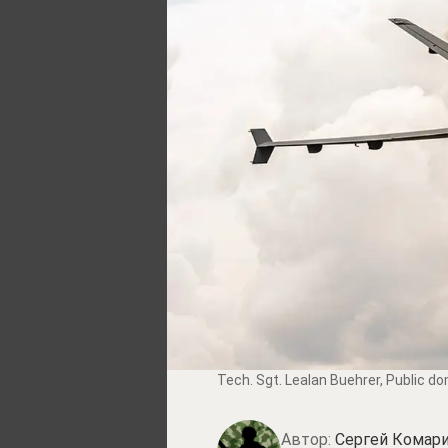
Tech. Sgt. Lealan Buehrer
, Public d
Автор:
Сергей Комари