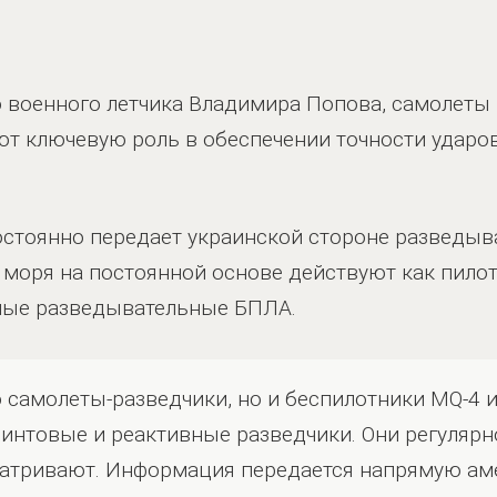
военного летчика Владимира Попова, самолеты 
ют ключевую роль в обеспечении точности ударо
постоянно передает украинской стороне развед
о моря на постоянной основе действуют как пил
елые разведывательные БПЛА.
о самолеты-разведчики, но и беспилотники MQ-4 
винтовые и реактивные разведчики. Они регулярн
атривают. Информация передается напрямую аме