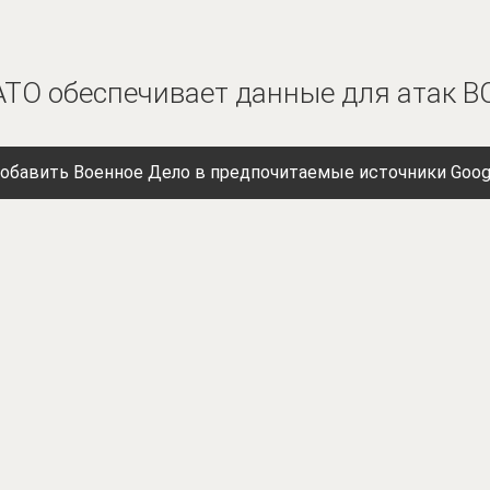
АТО обеспечивает данные для атак В
обавить Военное Дело в предпочитаемые источники Goog