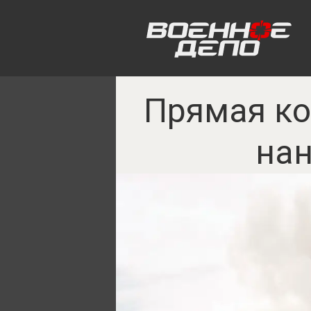
Прямая ко
нан