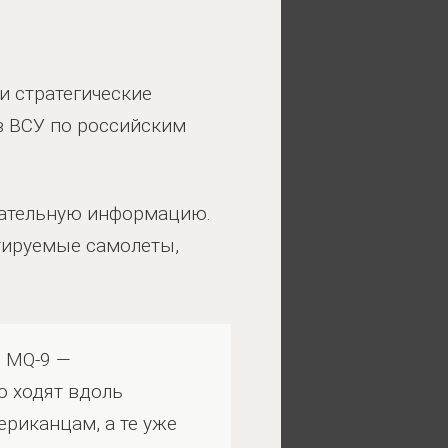
и стратегические
в ВСУ по российским
ывательную информацию.
отируемые самолеты,
и MQ-9 —
о ходят вдоль
риканцам, а те уже