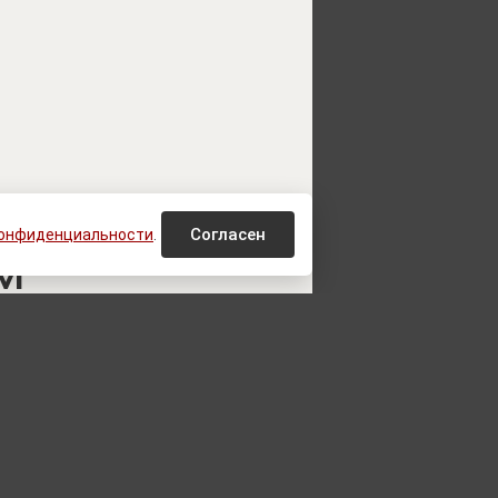
уехал из
Согласен
конфиденциальности
.
м