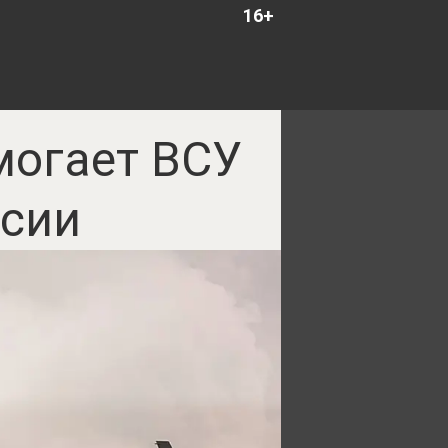
16+
могает ВСУ
ссии