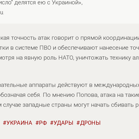
исло“ делятся ею с Украиной»,
u.
кая точность атак говорит о прямой координаци
ки в системе ПВО и обеспечивают нанесение точ
смотря на явную роль НАТО, уничтожать технику 
ывательные аппараты действуют в международных
бозначая себя. По мнению Попова, атака на таки
м случае западные страны могут начать сбивать 
УКРАИНА
РФ
УДАРЫ
ДРОНЫ