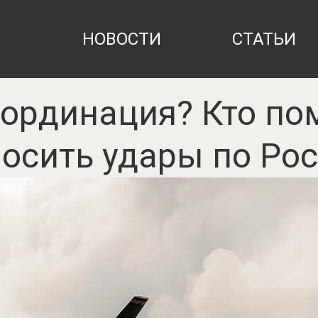
НОВОСТИ
СТАТЬИ
ординация? Кто по
осить удары по Ро