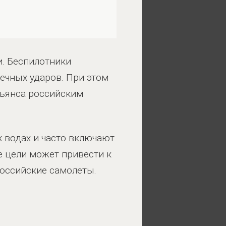
и. Беспилотники
ечных ударов. При этом
альянса российским
 водах и часто включают
е цели может привести к
российские самолеты.