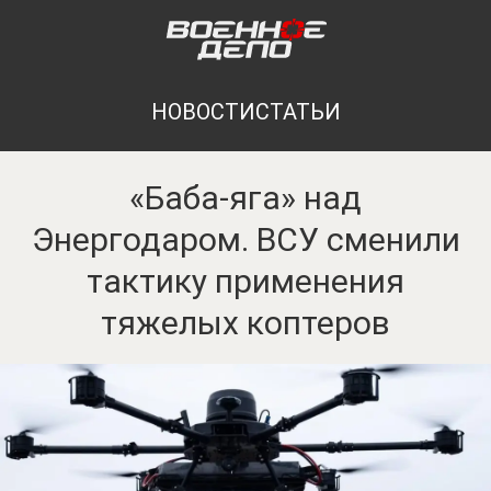
НОВОСТИ
СТАТЬИ
«Баба-яга» над
Энергодаром. ВСУ сменили
тактику применения
тяжелых коптеров