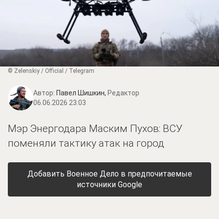
© Zеlеnskiу / Оfficiаl / Telegram
Автор:
Павел Шишкин,
Редактор
06.06.2026 23:03
Мэр Энергодара Маским Пухов: ВСУ
поменяли тактику атак на город
Добавить Военное Дело в предпочитаемые
источники Google