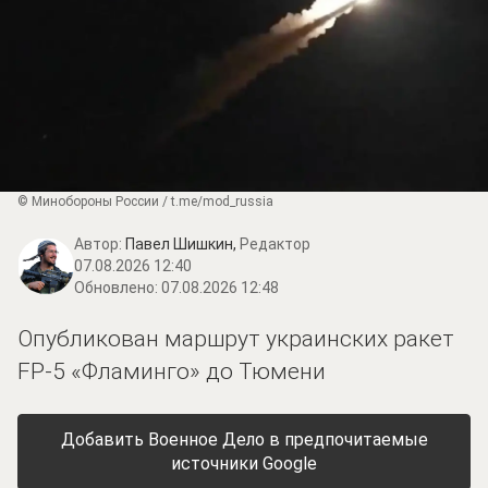
© Минобороны России / t.me/mod_russia
Автор:
Павел Шишкин,
Редактор
07.08.2026 12:40
Обновлено:
07.08.2026 12:48
Опубликован маршрут украинских ракет
FP-5 «Фламинго» до Тюмени
Добавить Военное Дело в предпочитаемые
источники Google