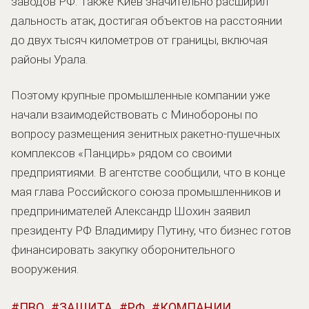
заводов РФ. Также Киев значительно расширил
дальность атак, достигая объектов на расстоянии
до двух тысяч километров от границы, включая
районы Урала.
Поэтому крупные промышленные компании уже
начали взаимодействовать с Минобороны по
вопросу размещения зенитных ракетно-пушечных
комплексов «Панцирь» рядом со своими
предприятиями. В агентстве сообщили, что в конце
мая глава Российского союза промышленников и
предпринимателей Александр Шохин заявил
президенту РФ Владимиру Путину, что бизнес готов
финансировать закупку оборонительного
вооружения.
ПВО
ЗАЩИТА
РФ
КОМПАНИИ