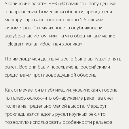
Украинские ракеты FP-5 «Фламинго», запущенные
в направлении Тюменской области, преодолели
маршрут протяженностью около 2,5 тысячи
километров. Схему их полета опубликовали
зарубежные источники, на что обратил внимание
Telegram-канал «Военная хроника».
По имеющимся данным, всего было выпущено пять
ракет. Все они были перехвачены российскими
средствами противовоздушной обороны.
Как отмечается в публикации, украинская сторона
пыталась осложнить обнаружение ракет за счет
полета на предельно малой высоте. Маршрут
прокладывался вдоль русел крупных рек, что
позволяло использовать особенности рельефа