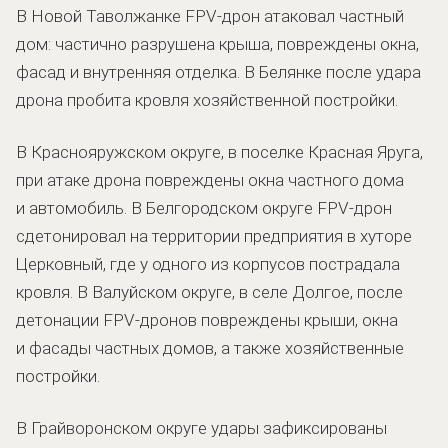
В Новой Таволжанке FPV-дрон атаковал частный
дом: частично разрушена крыша, повреждены окна,
фасад и внутренняя отделка. В Белянке после удара
дрона пробита кровля хозяйственной постройки.
В Краснояружском округе, в поселке Красная Яруга,
при атаке дрона повреждены окна частного дома
и автомобиль. В Белгородском округе FPV-дрон
сдетонировал на территории предприятия в хуторе
Церковный, где у одного из корпусов пострадала
кровля. В Валуйском округе, в селе Долгое, после
детонации FPV-дронов повреждены крыши, окна
и фасады частных домов, а также хозяйственные
постройки.
В Грайворонском округе удары зафиксированы