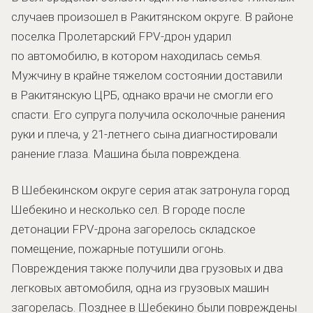
случаев произошел в Ракитянском округе. В районе
поселка Пролетарский FPV-дрон ударил
по автомобилю, в котором находилась семья.
Мужчину в крайне тяжелом состоянии доставили
в Ракитянскую ЦРБ, однако врачи не смогли его
спасти. Его супруга получила осколочные ранения
руки и плеча, у 21-летнего сына диагностировали
ранение глаза. Машина была повреждена.
В Шебекинском округе серия атак затронула город
Шебекино и несколько сел. В городе после
детонации FPV-дрона загорелось складское
помещение, пожарные потушили огонь.
Повреждения также получили два грузовых и два
легковых автомобиля, одна из грузовых машин
загорелась. Позднее в Шебекино были повреждены