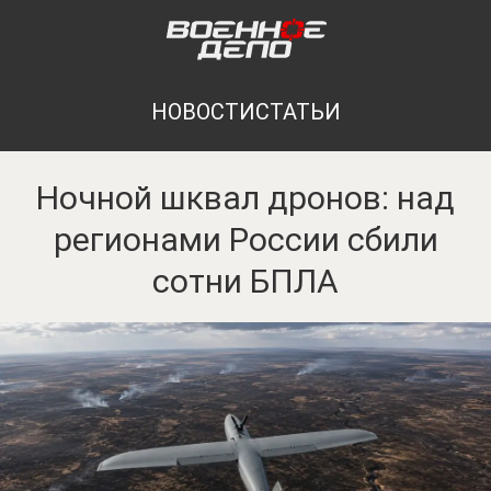
НОВОСТИ
СТАТЬИ
Ночной шквал дронов: над
регионами России сбили
сотни БПЛА