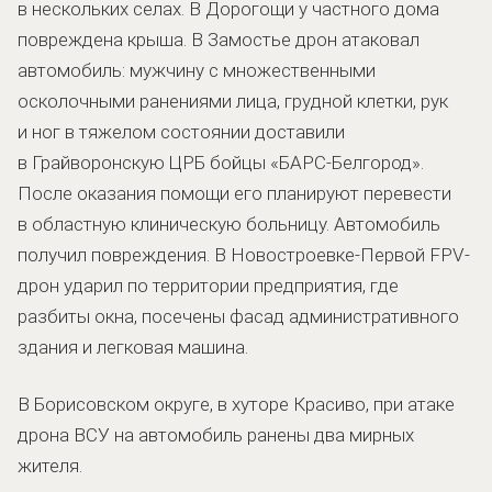
в нескольких селах. В Дорогощи у частного дома
повреждена крыша. В Замостье дрон атаковал
автомобиль: мужчину с множественными
осколочными ранениями лица, грудной клетки, рук
и ног в тяжелом состоянии доставили
в Грайворонскую ЦРБ бойцы «БАРС-Белгород».
После оказания помощи его планируют перевести
в областную клиническую больницу. Автомобиль
получил повреждения. В Новостроевке-Первой FPV-
дрон ударил по территории предприятия, где
разбиты окна, посечены фасад административного
здания и легковая машина.
В Борисовском округе, в хуторе Красиво, при атаке
дрона ВСУ на автомобиль ранены два мирных
жителя.