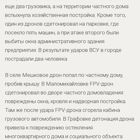
еще два грузовика, а на территории частного дома
вспыхнула хозяйственная постройка. Кроме того,
один из дронов сдетонировал на парковке, где
посекло пять машин, а при атаке второго были
выбиты окна административного здания
предприятия. В результате ударов ВСУ в городе
пострадали два человека.
В селе Мешковое дрон попал по частному дому,
пробив крышу. В Маломихайловке FPV-дрон
сдетонировал во дворе частного домовладения:
повреждены окна, кровля и надворная постройка.
Там же после удара FPV-дрона сгорела кабина
грузового автомобиля. В Графовке детонация дрона
привела к повреждению остекления
многоквартирного дома и социального объекта.