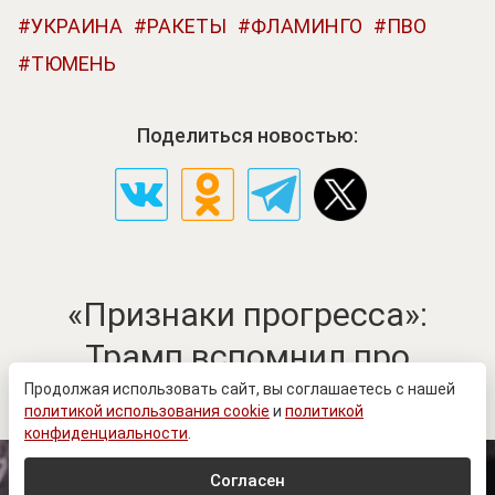
УКРАИНА
РАКЕТЫ
ФЛАМИНГО
ПВО
ТЮМЕНЬ
Поделиться новостью:
«Признаки прогресса»:
Трамп вспомнил про
конфликт на Украине
Продолжая использовать сайт, вы соглашаетесь с нашей
политикой использования cookie
и
политикой
конфиденциальности
.
Согласен