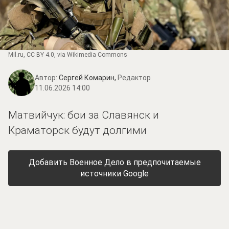
Mil.ru
,
CC BY 4.0
, via Wikimedia Commons
Автор:
Сергей Комарин,
Редактор
11.06.2026 14:00
Матвийчук: бои за Славянск и
Краматорск будут долгими
Добавить Военное Дело в предпочитаемые
источники Google