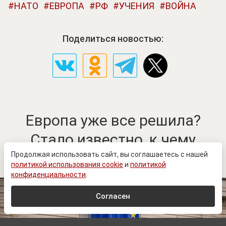
НАТО
ЕВРОПА
РФ
УЧЕНИЯ
ВОЙНА
Поделиться новостью:
Европа уже все решила?
Стало известно, к чему
готовиться России
Продолжая использовать сайт, вы соглашаетесь с нашей
политикой использования cookie
и
политикой
конфиденциальности
.
Согласен