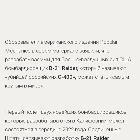
Обозреватели американского издания Popular
Mechanics в своем материале заявили, что
разрабатываемый для Военно-воздушных сил США
бомбардировщик
B-21 Raider,
который называют
«убийцей российских
С-400»,
может стать «самым
крутым в мире».
Первый полет двух новейших бомбардировщиков,
которые разрабатываются в Калифорнии, может
состояться в середине 2022 года. Соединенные
Штаты связывают разработку
B-21 Raider