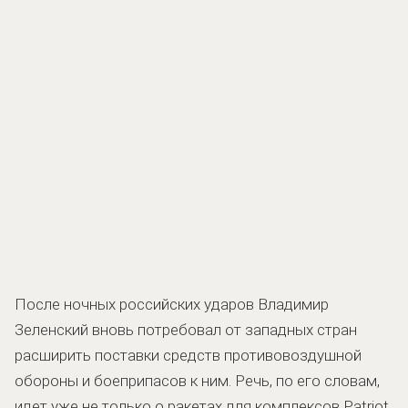
После ночных российских ударов Владимир
Зеленский вновь потребовал от западных стран
расширить поставки средств противовоздушной
обороны и боеприпасов к ним. Речь, по его словам,
идет уже не только о ракетах для комплексов Patriot.