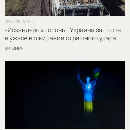
28.07.2026 15:21
«Искандеры» готовы. Украина застыла
в ужасе в ожидании страшного удара
В МИРЕ