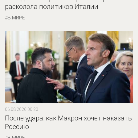
расколола политиков Италии
В МИРЕ
06.08.2026 00:20
После удара: как Макрон хочет наказать
Россию
В МИРЕ