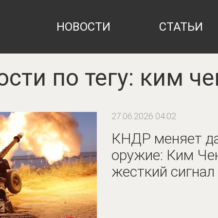
НОВОСТИ
СТАТЬИ
сти по тегу: ким ч
27.06.2026 04:02
КНДР меняет д
оружие: Ким Че
жесткий сигнал