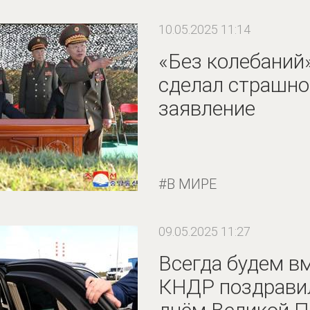
10.05.2025 11:14
«Без колебаний
сделал страшно
заявление
В МИРЕ
09.05.2025 11:27
Всегда будем в
КНДР поздравил