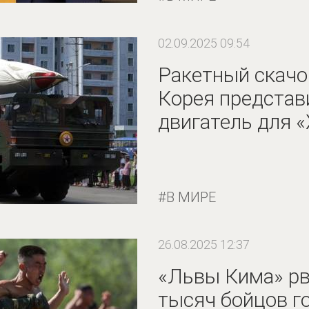
02.09.2025 09:54
Ракетный скачо
Корея представ
двигатель для 
В МИРЕ
26.08.2025 12:37
«Львы Кима» рву
тысяч бойцов г