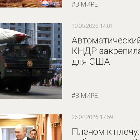
В МИРЕ
10.05.2026 14:01
Автоматический
КНДР закрепила
для США
В МИРЕ
26.04.2026 17:59
Плечом к плечу: