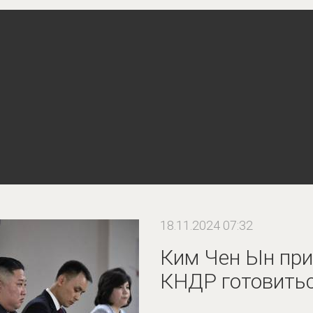
18.11.2024 07:32
Ким Чен Ын при
КНДР готовитьс