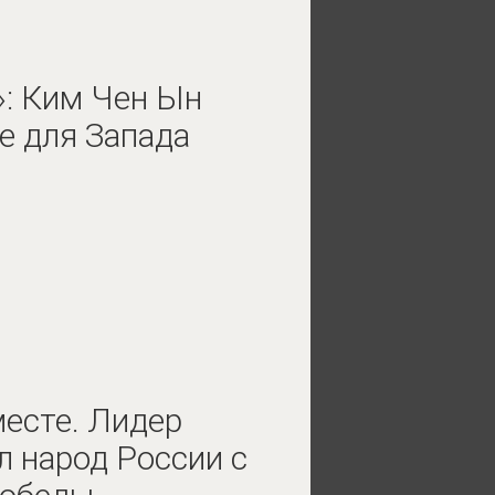
»: Ким Чен Ын
е для Запада
месте. Лидер
 народ России с