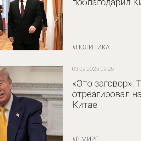
поблагодарил К
ПОЛИТИКА
03.09.2025 09:26
«Это заговор»: 
отреагировал н
Китае
В МИРЕ