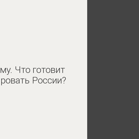
му. Что готовит
гировать России?