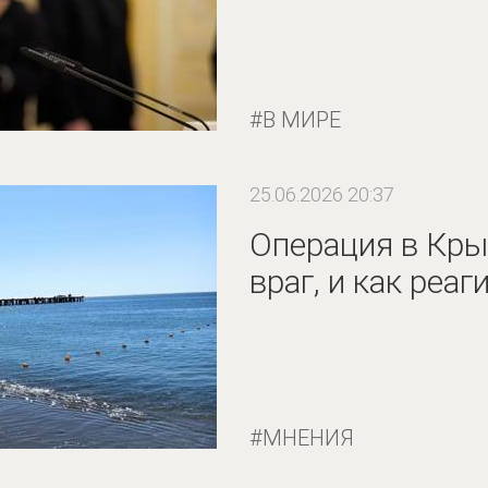
В МИРЕ
25.06.2026 20:37
Операция в Кры
враг, и как реа
МНЕНИЯ