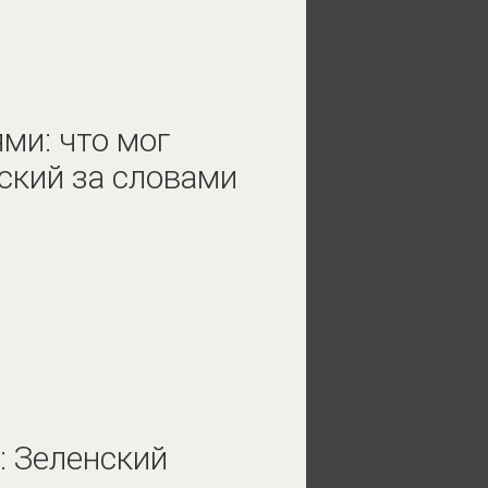
ми: что мог
ский за словами
 Зеленский