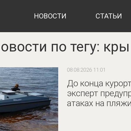
НОВОСТИ
СТАТЬИ
овости по тегу: кр
08.08.2026 11:01
До конца курорт
эксперт предуп
атаках на пляж