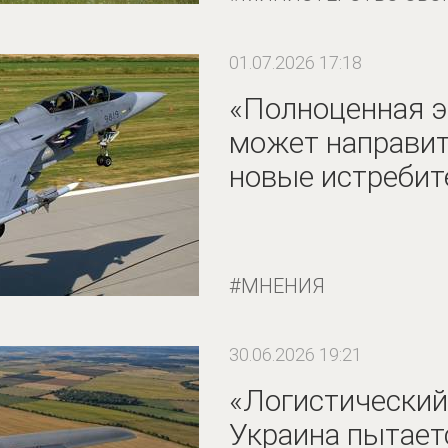
01.07.2026 17:18
«Полноценная э
может направи
новые истребит
МНЕНИЯ
30.06.2026 19:21
«Логистический 
Украина пытает