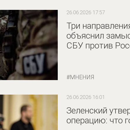
26.06.2026 17:57
Три направления
объяснил замыс
СБУ против Рос
МНЕНИЯ
26.06.2026 16:01
Зеленский утве
операцию: что г