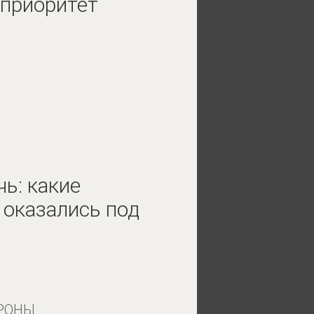
 приоритет
чь: какие
 оказались под
РОНЫ