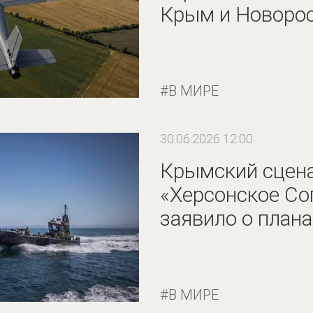
Крым и Новоро
В МИРЕ
30.06.2026 12:00
Крымский сцена
«Херсонское Со
заявило о план
В МИРЕ