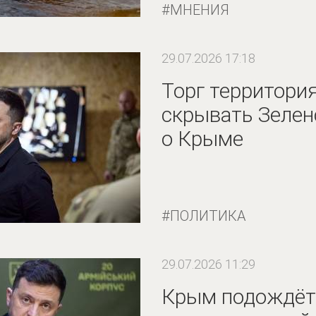
МНЕНИЯ
29.07.2026 17:18
Торг территория
скрывать Зелен
о Крыме
ПОЛИТИКА
29.07.2026 11:29
Крым подождёт: