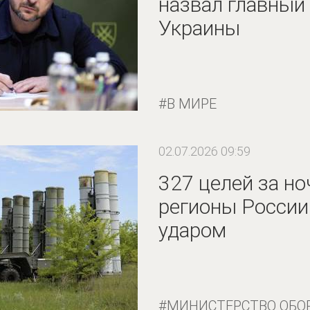
назвал главный
Украины
В МИРЕ
02.07.2026 09:59
327 целей за но
регионы России
ударом
МИНИСТЕРСТВО ОБО