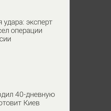
 удара: эксперт
ел операции
сии
рдил 40-дневную
отовит Киев