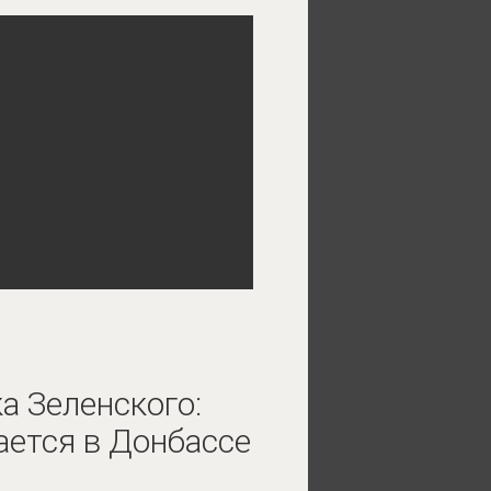
а Зеленского:
ается в Донбассе