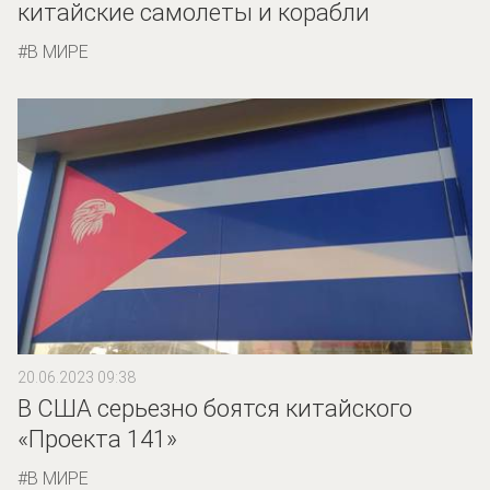
китайские самолеты и корабли
В МИРЕ
20.06.2023 09:38
В США серьезно боятся китайского
«Проекта 141»
В МИРЕ