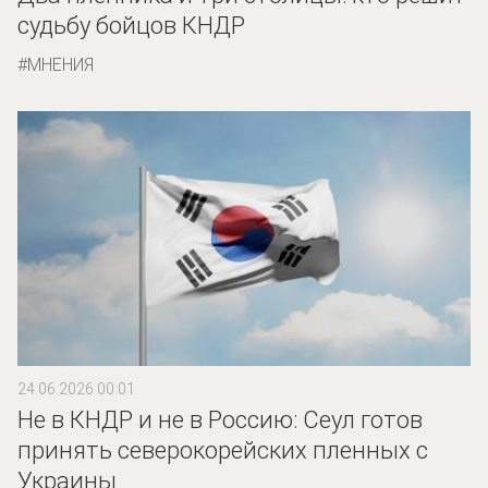
судьбу бойцов КНДР
МНЕНИЯ
24.06.2026 00:01
Не в КНДР и не в Россию: Сеул готов
принять северокорейских пленных с
Украины