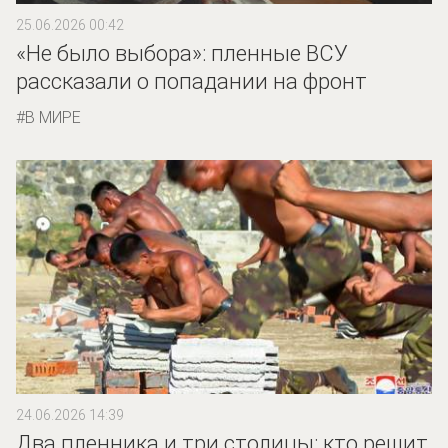
25.06.2026 00:42
«Не было выбора»: пленные ВСУ
рассказали о попадании на фронт
В МИРЕ
24.06.2026 14:39
Два пленника и три столицы: кто решит