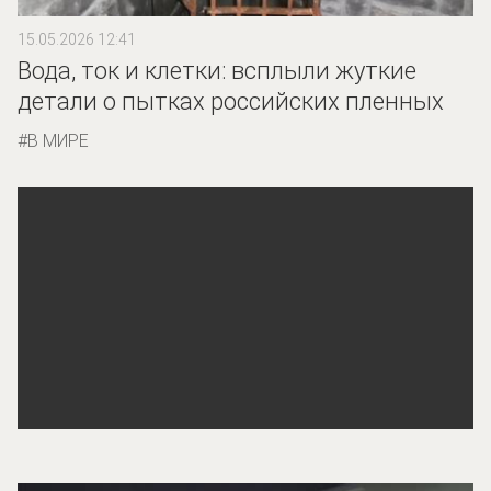
15.05.2026 12:41
Вода, ток и клетки: всплыли жуткие
детали о пытках российских пленных
В МИРЕ