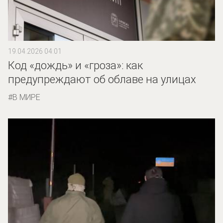
19.04.2026 04:01
Код «дождь» и «гроза»: как
предупреждают об облаве на улицах
В МИРЕ