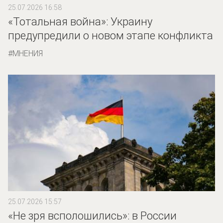
25.07.2026 16:58
«Тотальная война»: Украину
предупредили о новом этапе конфликта
МНЕНИЯ
25.07.2026 15:57
«Не зря всполошились»: в России