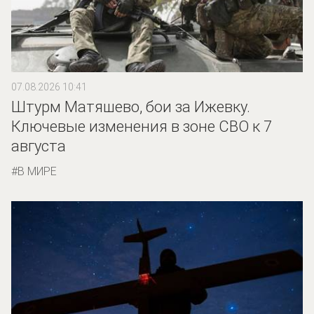
07.08.2026 10:41
Штурм Матяшево, бои за Ижевку.
Ключевые изменения в зоне СВО к 7
августа
В МИРЕ