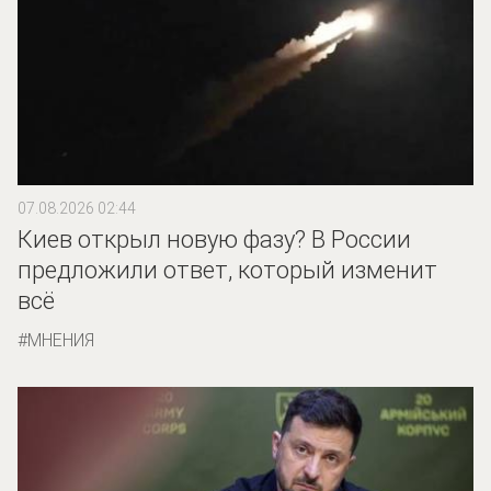
07.08.2026 02:44
Киев открыл новую фазу? В России
предложили ответ, который изменит
всё
МНЕНИЯ