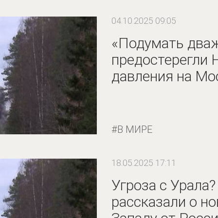
04.10.2025 09:05
«Подумать два
предостерегли 
давления на Мо
В МИРЕ
18.05.2025 17:11
Угроза с Урала?
рассказали о н