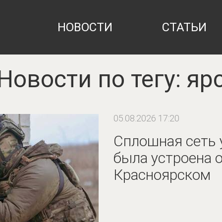
НОВОСТИ
СТАТЬИ
Новости по тегу: яр
05.08.2026 17:20
Сплошная сеть 
была устроена 
Красноярском