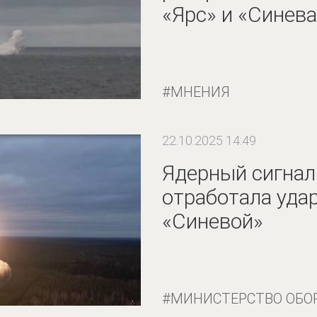
«Ярс» и «Синева
МНЕНИЯ
22.10.2025 14:49
Ядерный сигнал
отработала уда
«Синевой»
МИНИСТЕРСТВО ОБО