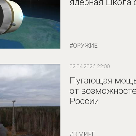
ядерная школа 
ОРУЖИЕ
02.04.2026 22:00
Пугающая мощь.
от возможносте
России
В МИРЕ