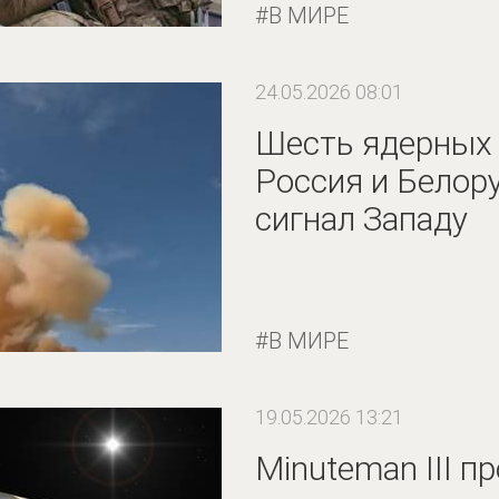
В МИРЕ
24.05.2026 08:01
Шесть ядерных 
Россия и Белор
сигнал Западу
В МИРЕ
19.05.2026 13:21
Minuteman III п