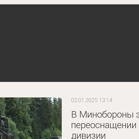
02.01.2025 13:14
В Минобороны з
переоснащении 
дивизии