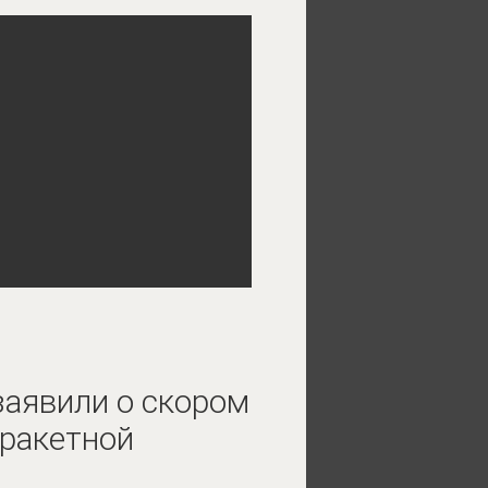
аявили о скором
ракетной