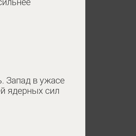
сильнее
 Запад в ужасе
й ядерных сил