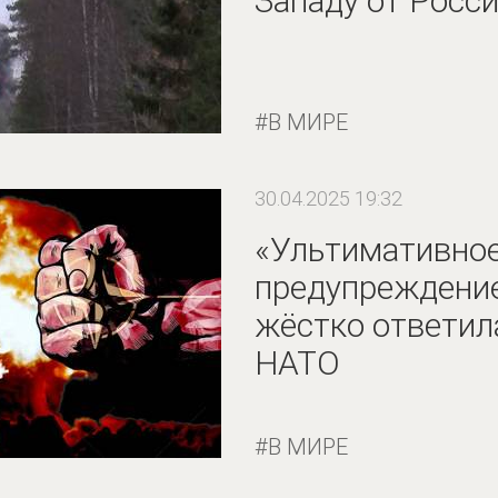
Западу от Росс
В МИРЕ
30.04.2025 19:32
«Ультимативно
предупреждение
жёстко ответил
НАТО
В МИРЕ