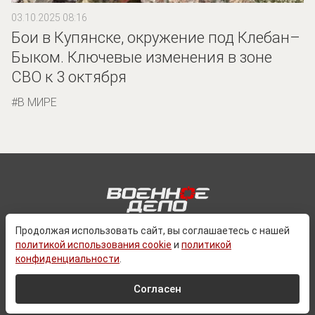
03.10.2025 08:16
Бои в Купянске, окружение под Клебан–
Быком. Ключевые изменения в зоне
СВО к 3 октября
В МИРЕ
Продолжая использовать сайт, вы соглашаетесь с нашей
политикой использования cookie
и
политикой
О ПРОЕКТЕ
конфиденциальности
.
КОНТАКТЫ
ПОЛИТИКА КОНФЕДИЦИАЛЬНОСТИ
Согласен
ПОЛЬЗОВАТЕЛЬСКОЕ СОГЛАШЕНИЕ