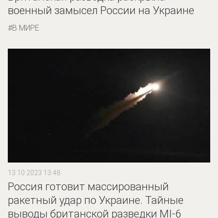
военный замысел России на Украине
В МИРЕ
13.10.2023 13:48
Россия готовит массированный
ракетный удар по Украине. Тайные
выводы британской разведки MI-6