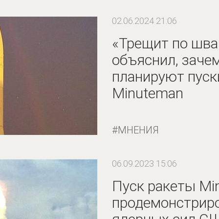
02.06.2024 21:06
«Трещит по шва
объяснил, зач
планируют пуск
Minuteman
МНЕНИЯ
06.09.2023 15:06
Пуск ракеты Min
продемонстриро