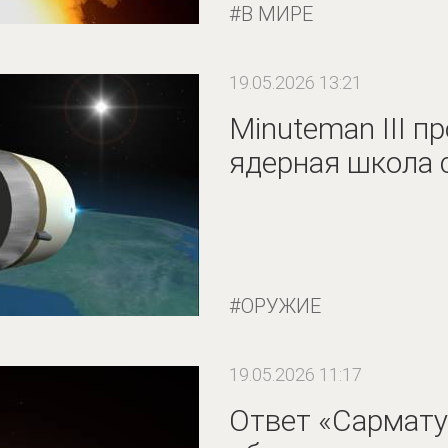
В МИРЕ
19.05.2026 13:21
Minuteman III п
ядерная школа 
ОРУЖИЕ
19.05.2026 11:17
Ответ «Сармат