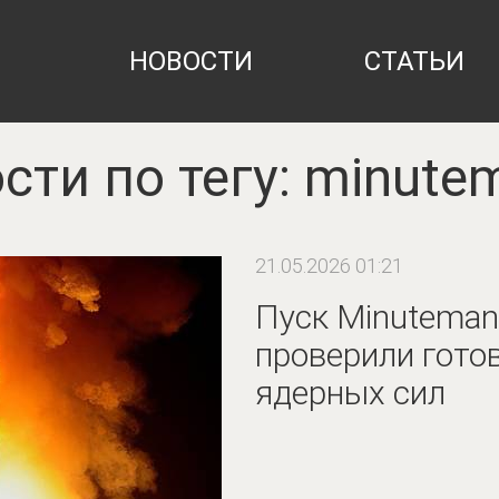
НОВОСТИ
СТАТЬИ
сти по тегу: minutema
21.05.2026 01:21
Пуск Minuteman 
проверили гото
ядерных сил