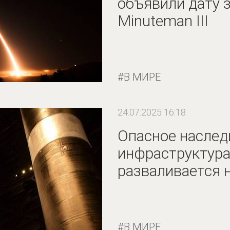
объявили дату 
Minuteman III
В МИРЕ
24.07.2025 16:18
Опасное наслед
инфраструктур
разваливается н
В МИРЕ