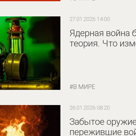
27.01.2026 14:00
Ядерная война 
теория. Что из
В МИРЕ
26.01.2026 08:20
Забытое оружие
пережившие вой