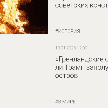
советских конс
ИСТОРИЯ
13.01.2026 12:00
«Гренландские 
ли Трамп запол
остров
В МИРЕ