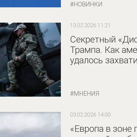
НОВИНКИ
13.02.2026 11:21
Секретный «Ди
Трампа. Как ам
удалось захват
МНЕНИЯ
03.02.2026 14:00
«Европа в зоне 