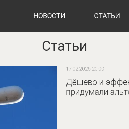
НОВОСТИ
СТАТЬИ
Статьи
17.02.2026 20:00
Дёшево и эффек
придумали альте