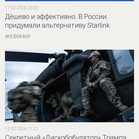
17.02.2026 20:00
Дёшево и эффективно. В России
придумали альтернативу Starlink
НОВИНКИ
13.02.2026 11:21
Секретный «Дискобобулятор» Трампа.