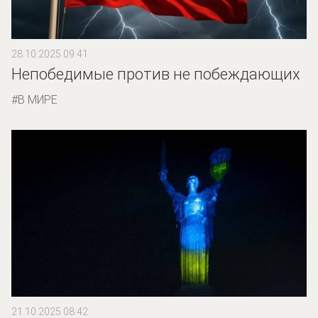
28.10.2025 09:41
Непобедимые против не побеждающих
В МИРЕ
21.10.2025 08:42