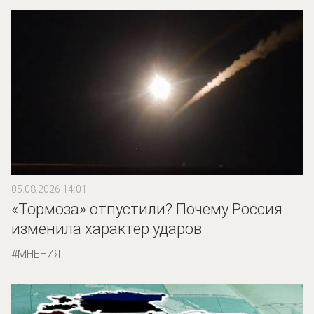
05.08.2026 14:01
«Тормоза» отпустили? Почему Россия
изменила характер ударов
МНЕНИЯ