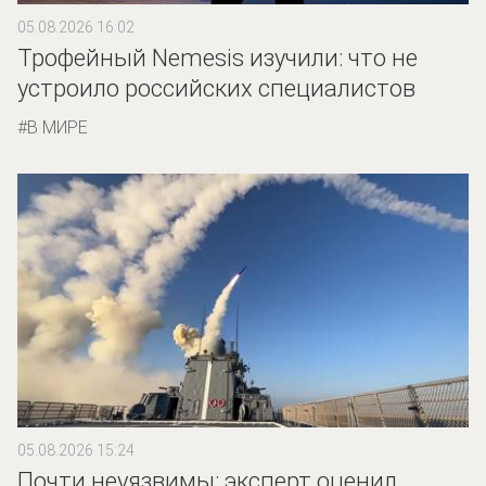
05.08.2026 16:02
Трофейный Nemesis изучили: что не
устроило российских специалистов
В МИРЕ
05.08.2026 15:24
Почти неуязвимы: эксперт оценил