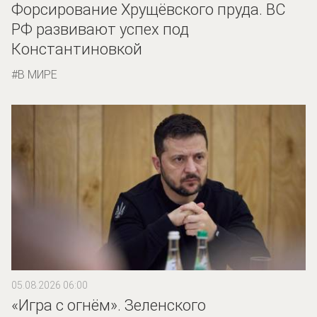
Форсирование Хрущёвского пруда. ВС
РФ развивают успех под
Константиновкой
В МИРЕ
05.08.2026 06:00
«Игра с огнём». Зеленского