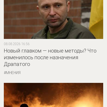
08.08.2026 16:56
Новый главком — новые методы? Что
изменилось после назначения
Драпатого
МНЕНИЯ