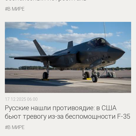
В МИРЕ
17.12.2025 06:00
Русские нашли противоядие: в США
бьют тревогу из-за беспомощности F-35
В МИРЕ