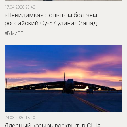
17.04.2026 20:42
«Невидимка» с опытом боя: чем
российский Су-57 удивил Запад
В МИРЕ
24.03.2026 18:40
Ядерный козырь раскрыт: в США