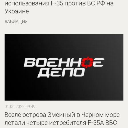
использования F-35 против ВС РФ на
Украине
АВИАЦИЯ
01.06.2022 09:49
Возле острова Змеиный в Черном море
летали четыре истребителя F-35A ВВС