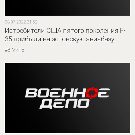
08.07.2022 21:52
Истребители США пятого поколения F-
35 прибыли на эстонскую авиабазу
В МИРЕ