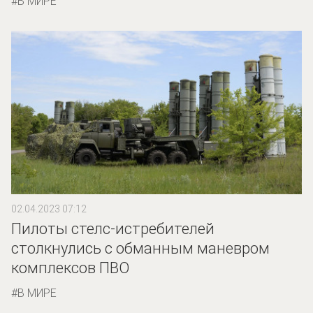
В МИРЕ
02.04.2023 07:12
Пилоты стелс-истребителей
столкнулись с обманным маневром
комплексов ПВО
В МИРЕ