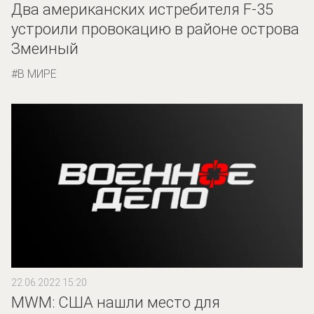
Два американских истребителя F-35
устроили провокацию в районе острова
Змеиный
В МИРЕ
22.06.2022 15:20
MWM: США нашли место для