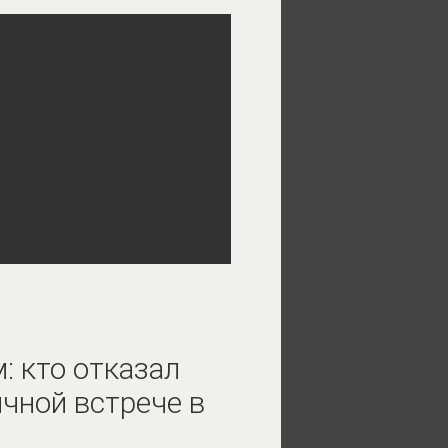
: кто отказал
ичной встрече в