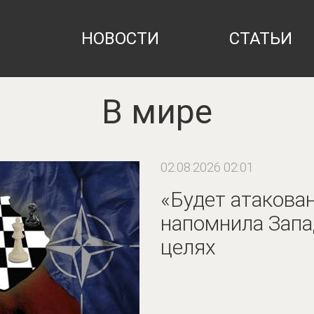
НОВОСТИ
СТАТЬИ
В мире
02.08.2026 02:01
«Будет атакован
напомнила Запа
целях