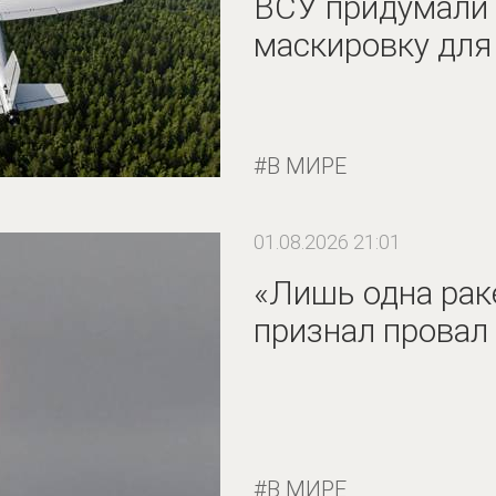
ВСУ придумали
маскировку для
В МИРЕ
01.08.2026 21:01
«Лишь одна рак
признал провал
В МИРЕ