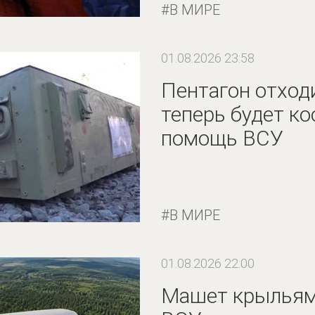
В МИРЕ
01.08.2026 23:58
Пентагон отходи
теперь будет к
помощь ВСУ
В МИРЕ
01.08.2026 22:00
Машет крыльями