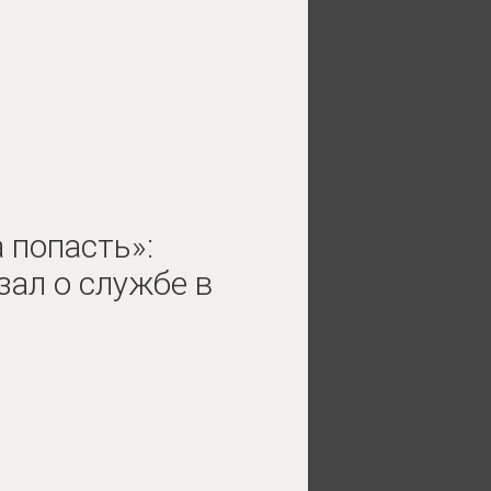
а попасть»:
зал о службе в