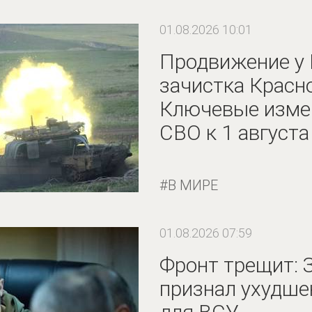
01.08.2026 10:01
Продвижение у 
зачистка Красн
Ключевые измен
СВО к 1 августа
В МИРЕ
01.08.2026 07:59
Фронт трещит: 
признал ухудше