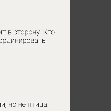
т в сторону. Кто
оординировать
, но не птица.