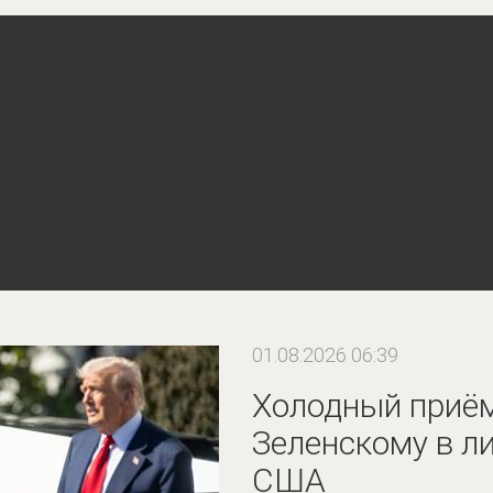
01.08.2026 06:39
Холодный приём
Зеленскому в л
США