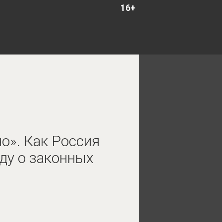
16+
о». Как Россия
ду о законных