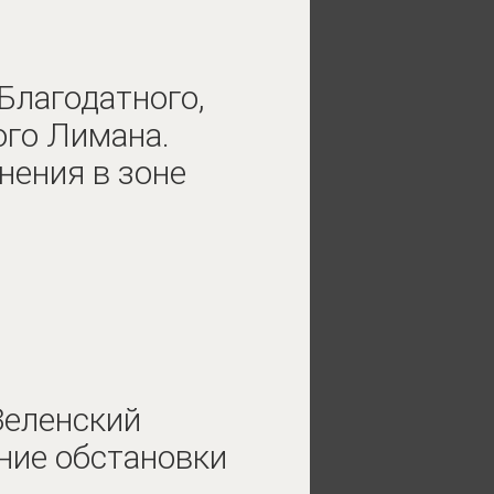
Благодатного,
ого Лимана.
ения в зоне
Зеленский
ние обстановки