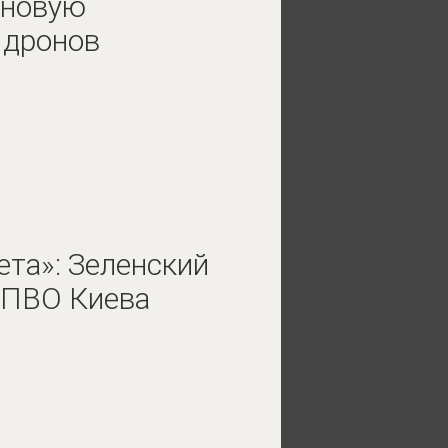
 новую
 дронов
ета»: Зеленский
 ПВО Киева