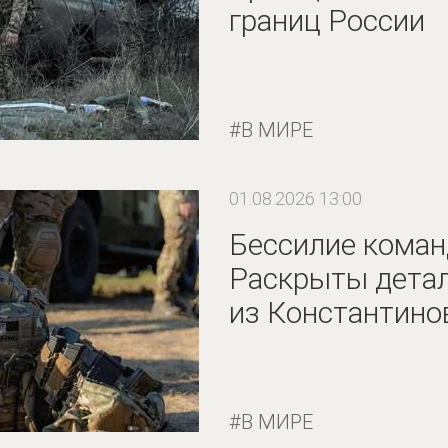
границ России
В МИРЕ
01.08.2026 13:00
Бессилие коман
Раскрыты детал
из Константино
В МИРЕ