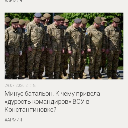
АРМИЯ
29.07.2026 21:18
Минус батальон. К чему привела
«дурость командиров» ВСУ в
Константиновке?
АРМИЯ