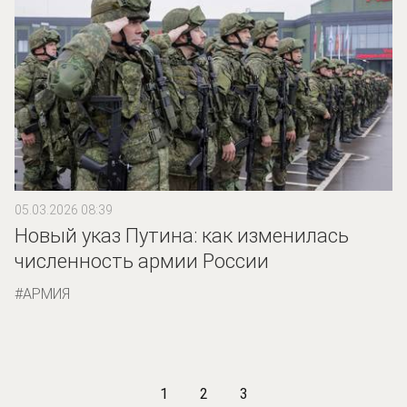
05.03.2026 08:39
Новый указ Путина: как изменилась
численность армии России
АРМИЯ
1
2
3