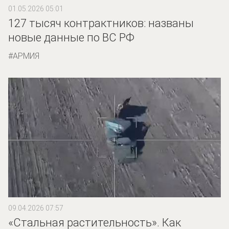
01.05.2026 05:01
127 тысяч контрактников: названы
новые данные по ВС РФ
АРМИЯ
09.04.2026 07:57
«Стальная растительность». Как