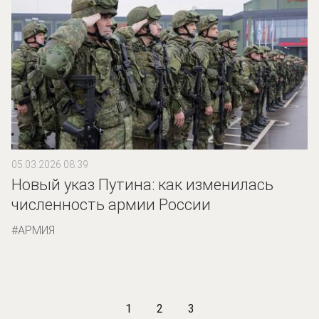
05.03.2026 08:39
Новый указ Путина: как изменилась
численность армии России
АРМИЯ
1
2
3