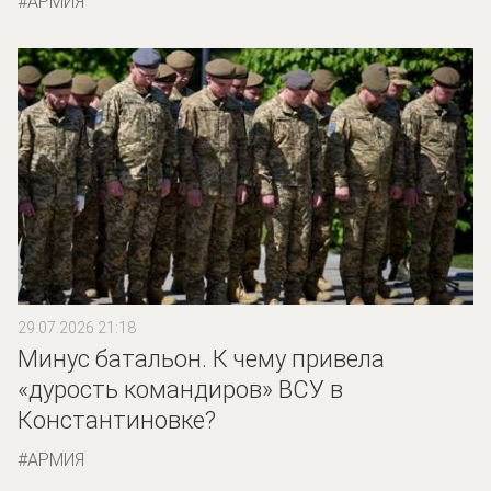
АРМИЯ
29.07.2026 21:18
Минус батальон. К чему привела
«дурость командиров» ВСУ в
Константиновке?
АРМИЯ