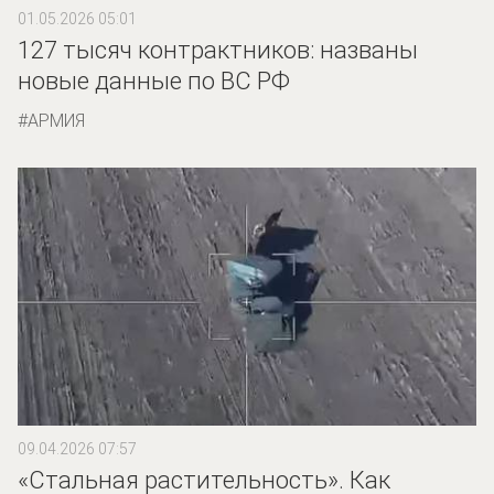
01.05.2026 05:01
127 тысяч контрактников: названы
новые данные по ВС РФ
АРМИЯ
09.04.2026 07:57
«Стальная растительность». Как