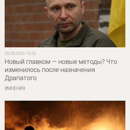
08.08.2026 16:56
Новый главком — новые методы? Что
изменилось после назначения
Драпатого
МНЕНИЯ